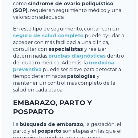
como
síndrome de ovario poliquístico
(SOP)
, requieren seguimiento médico y una
valoración adecuada.
En este tipo de seguimiento, contar con un
seguro de salud completo
puede ayudar a
acceder con más facilidad a una clínica,
consultar con
especialistas
y realizar
determinadas
pruebas diagnósticas
dentro
del cuadro médico. Además, la
medicina
preventiva
puede ser clave para detectar a
tiempo determinadas
patologías
y
mantener un control más completo de la
salud en cada etapa.
EMBARAZO, PARTO Y
POSPARTO
La
búsqueda de embarazo
, la gestación, el
parto y el
posparto
son etapas en las que el
seguimiento médico cobra un papel