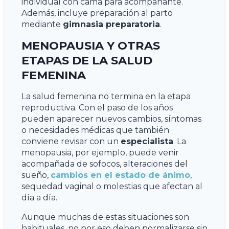
individual con cama para acompañante.
Además, incluye preparación al parto
mediante
gimnasia preparatoria
.
MENOPAUSIA Y OTRAS
ETAPAS DE LA SALUD
FEMENINA
La salud femenina no termina en la etapa
reproductiva. Con el paso de los años
pueden aparecer nuevos cambios, síntomas
o necesidades médicas que también
conviene revisar con un
especialista
. La
menopausia, por ejemplo, puede venir
acompañada de sofocos, alteraciones del
sueño,
cambios en el estado de ánimo
,
sequedad vaginal o molestias que afectan al
día a día.
Aunque muchas de estas situaciones son
habituales, no por eso deben normalizarse sin