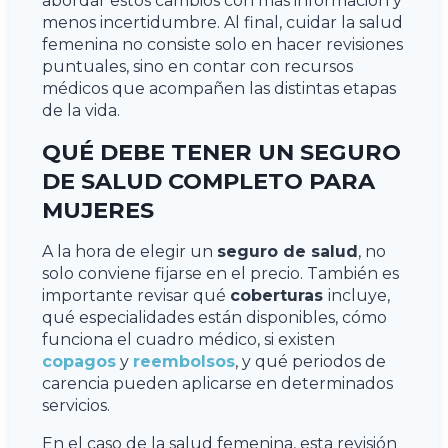
abordar estos cambios con más información y
menos incertidumbre. Al final, cuidar la salud
femenina no consiste solo en hacer revisiones
puntuales, sino en contar con recursos
médicos que acompañen las distintas etapas
de la vida.
QUÉ DEBE TENER UN SEGURO
DE SALUD COMPLETO PARA
MUJERES
A la hora de elegir un
seguro de salud
, no
solo conviene fijarse en el precio. También es
importante revisar qué
coberturas
incluye,
qué especialidades están disponibles, cómo
funciona el cuadro médico, si existen
copagos
y
reembolsos
, y qué periodos de
carencia pueden aplicarse en determinados
servicios.
En el caso de la salud femenina, esta revisión