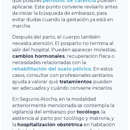
qué posibles
periodos de carencia
pueden
aplicarse. Este punto conviene revisarlo antes
de iniciar la búsqueda de embarazo, para
evitar dudas cuando la gestación ya está en
marcha.
Después del parto, el cuerpo también
necesita atención. El posparto no termina al
salir del hospital. Pueden aparecer molestias,
cambios hormonales
, recuperación física o
necesidades relacionadas con la
rehabilitación del suelo pélvico
. En estos
casos, consultar con profesionales sanitarios
ayuda a valorar qué
tratamientos
pueden
ser adecuados y cuándo conviene iniciarlos.
En Seguros Atocha, en la modalidad
anteriormente mencionada se contempla la
vigilancia del embarazo por
tocólogo
, la
asistencia al parto por tocólogo y matrona, y
la
hospitalización obstétrica
en habitación