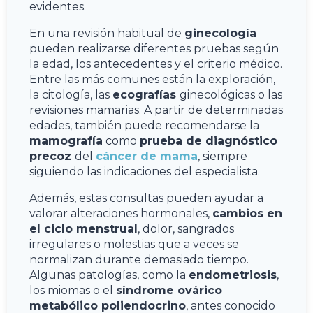
evidentes.
En una revisión habitual de
ginecología
pueden realizarse diferentes pruebas según
la edad, los antecedentes y el criterio médico.
Entre las más comunes están la exploración,
la citología, las
ecografías
ginecológicas o las
revisiones mamarias. A partir de determinadas
edades, también puede recomendarse la
mamografía
como
prueba de diagnóstico
precoz
del
cáncer de mama
, siempre
siguiendo las indicaciones del especialista.
Además, estas consultas pueden ayudar a
valorar alteraciones hormonales,
cambios en
el ciclo menstrual
, dolor, sangrados
irregulares o molestias que a veces se
normalizan durante demasiado tiempo.
Algunas patologías, como la
endometriosis
,
los miomas o el
síndrome ovárico
metabólico poliendocrino
, antes conocido