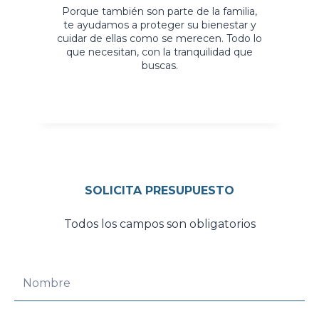
Porque también son parte de la familia,
te ayudamos a proteger su bienestar y
C
cuidar de ellas como se merecen. Todo lo
que necesitan, con la tranquilidad que
buscas.
ap
SOLICITA PRESUPUESTO
Todos los campos son obligatorios