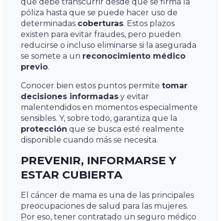
que debe transcurrir desde que se firma la
póliza hasta que se puede hacer uso de
determinadas
coberturas
. Estos plazos
existen para evitar fraudes, pero pueden
reducirse o incluso eliminarse si la asegurada
se somete a un
reconocimiento médico
previo
.
Conocer bien estos puntos permite
tomar
decisiones informadas
y evitar
malentendidos en momentos especialmente
sensibles. Y, sobre todo, garantiza que la
protección
que se busca esté realmente
disponible cuando más se necesita.
PREVENIR, INFORMARSE Y
ESTAR CUBIERTA
El cáncer de mama es una de las principales
preocupaciones de salud para las mujeres.
Por eso, tener contratado un seguro médico