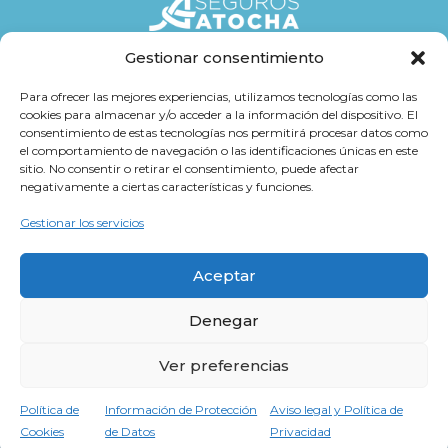
Gestionar consentimiento
Seguros
Para ofrecer las mejores experiencias, utilizamos tecnologías como las
cookies para almacenar y/o acceder a la información del dispositivo. El
Atención al cliente
consentimiento de estas tecnologías nos permitirá procesar datos como
el comportamiento de navegación o las identificaciones únicas en este
Trabaja con Nosotros
sitio. No consentir o retirar el consentimiento, puede afectar
negativamente a ciertas características y funciones.
Cultura Atocha
Gestionar los servicios
Aceptar
Denegar
Aviso legal y Política de Privacidad
Información de Protección de Datos
Ver preferencias
Política de Cookies
Hola, ¿cómo puedo ayudarte?
Política de
Información de Protección
Aviso legal y Política de
Cookies
de Datos
Privacidad