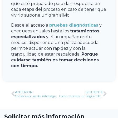
que esté preparado para dar respuesta en
cada etapa del proceso en caso de tener que
vivirlo supone un gran alivio.
Desde el acceso a
pruebas diagnósticas
y
chequeos anuales hasta los
tratamientos
especializados
y el acompañamiento
médico, disponer de una póliza adecuada
permite actuar con rapidez y con la
tranquilidad de estar respaldada.
Porque
cuidarse también es tomar decisiones
con tiempo.
ANTERIOR
SIGUIENTE
Consecuencias del infraseguro y sobreseguro en el seguro de hogar
Cómo cancelar un seguro de decesos paso a paso
Solicitar más información