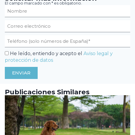
El campo marcado con * es obligatorio.
He leído, entiendo y acepto el
Aviso legal y
protección de datos
ENVIAR
Publicaciones Similares