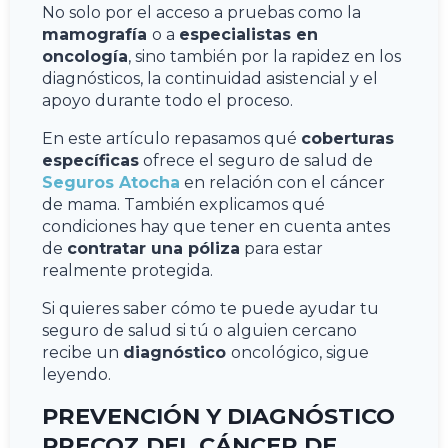
No solo por el acceso a pruebas como la
mamografía
o a
especialistas en
oncología
, sino también por la rapidez en los
diagnósticos, la continuidad asistencial y el
apoyo durante todo el proceso.
En este artículo repasamos qué
coberturas
específicas
ofrece el seguro de salud de
Seguros Atocha
en relación con el cáncer
de mama. También explicamos qué
condiciones hay que tener en cuenta antes
de
contratar una póliza
para estar
realmente protegida.
Si quieres saber cómo te puede ayudar tu
seguro de salud si tú o alguien cercano
recibe un
diagnóstico
oncológico, sigue
leyendo.
PREVENCIÓN Y DIAGNÓSTICO
PRECOZ DEL CÁNCER DE