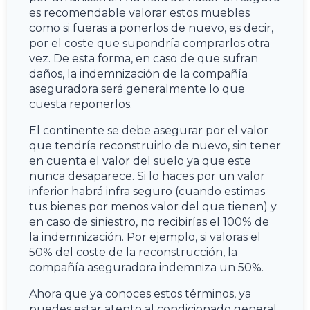
es recomendable valorar estos muebles
como si fueras a ponerlos de nuevo, es decir,
por el coste que supondría comprarlos otra
vez. De esta forma, en caso de que sufran
daños, la indemnización de la compañía
aseguradora será generalmente lo que
cuesta reponerlos.
El continente se debe asegurar por el valor
que tendría reconstruirlo de nuevo, sin tener
en cuenta el valor del suelo ya que este
nunca desaparece. Si lo haces por un valor
inferior habrá infra seguro (cuando estimas
tus bienes por menos valor del que tienen) y
en caso de siniestro, no recibirías el 100% de
la indemnización. Por ejemplo, si valoras el
50% del coste de la reconstrucción, la
compañía aseguradora indemniza un 50%.
Ahora que ya conoces estos términos, ya
puedes estar atento al condicionado general