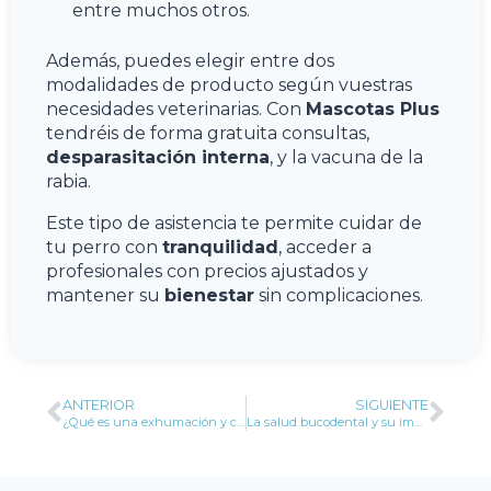
entre muchos otros.
Además, puedes elegir entre dos
modalidades de producto según vuestras
necesidades veterinarias. Con
Mascotas Plus
tendréis de forma gratuita consultas,
desparasitación interna
, y la vacuna de la
rabia.
Este tipo de asistencia te permite cuidar de
tu perro con
tranquilidad
, acceder a
profesionales con precios ajustados y
mantener su
bienestar
sin complicaciones.
ANTERIOR
SIGUIENTE
¿Qué es una exhumación y cuándo se realiza?
La salud bucodental y su impacto en enfermedades sistémicas