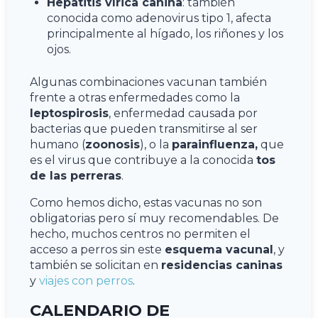
Hepatitis vírica canina
: también
conocida como adenovirus tipo 1, afecta
principalmente al hígado, los riñones y los
ojos.
Algunas combinaciones vacunan también
frente a otras enfermedades como la
leptospirosis
, enfermedad causada por
bacterias que pueden transmitirse al ser
humano (
zoonosis
), o la
parainfluenza,
que
es el virus que contribuye a la conocida
tos
de las perreras
.
Como hemos dicho, estas vacunas no son
obligatorias pero sí muy recomendables. De
hecho, muchos centros no permiten el
acceso a perros sin este
esquema vacunal
, y
también se solicitan en
residencias caninas
y
viajes con perros
.
CALENDARIO DE