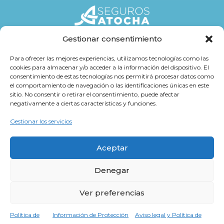
Gestionar consentimiento
Seguros
Para ofrecer las mejores experiencias, utilizamos tecnologías como las
cookies para almacenar y/o acceder a la información del dispositivo. El
Atención al cliente
consentimiento de estas tecnologías nos permitirá procesar datos como
el comportamiento de navegación o las identificaciones únicas en este
Trabaja con Nosotros
sitio. No consentir o retirar el consentimiento, puede afectar
negativamente a ciertas características y funciones.
Cultura Atocha
Gestionar los servicios
Aceptar
Denegar
Aviso legal y Política de Privacidad
Información de Protección de Datos
Ver preferencias
Política de Cookies
Hola, ¿cómo puedo ayudarte?
Política de
Información de Protección
Aviso legal y Política de