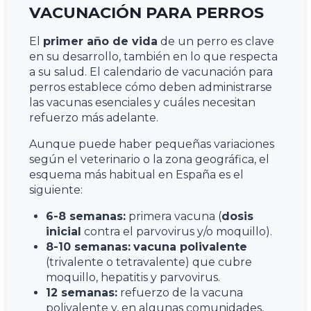
VACUNACIÓN PARA PERROS
El
primer año de vida
de un perro es clave
en su desarrollo, también en lo que respecta
a su salud. El calendario de vacunación para
perros establece cómo deben administrarse
las vacunas esenciales y cuáles necesitan
refuerzo más adelante.
Aunque puede haber pequeñas variaciones
según el veterinario o la zona geográfica, el
esquema más habitual en España es el
siguiente:
6-8 semanas:
primera vacuna (
dosis
inicial
contra el parvovirus y/o moquillo).
8-10 semanas:
vacuna polivalente
(trivalente o tetravalente) que cubre
moquillo, hepatitis y parvovirus.
12 semanas:
refuerzo de la vacuna
polivalente y, en algunas comunidades,