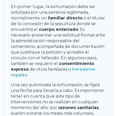
En primer lugar, la exhumación debe ser
solicitada por una persona legitimada,
normalmente un
familiar directo
o el titular
de la concesión de la sepultura donde se
encuentra el
cuerpo enterrado
. Es
necesario presentar una solicitud formal ante
la administración responsable del
cementerio, acompañada de documentación
que justifique la petición y acredite el
vínculo con el fallecido. En algunos casos,
también se requiere el
consentimiento
expreso
de otros familiares o
herederos
legales
.
Una vez autorizada la exhumación, se fijará
una fecha para llevarla a cabo. Es importante
tener en cuenta que este tipo de
intervenciones no se realizan en cualquier
momento del año: por
razones sanitarias
,
suelen evitarse los meses más calurosos,