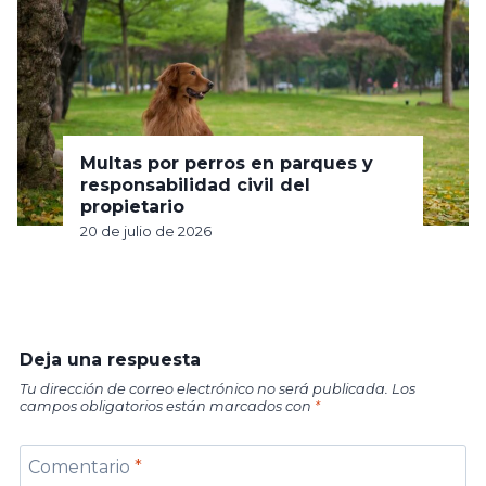
Multas por perros en parques y
responsabilidad civil del
propietario
20 de julio de 2026
Deja una respuesta
Tu dirección de correo electrónico no será publicada.
Los
campos obligatorios están marcados con
*
Comentario
*