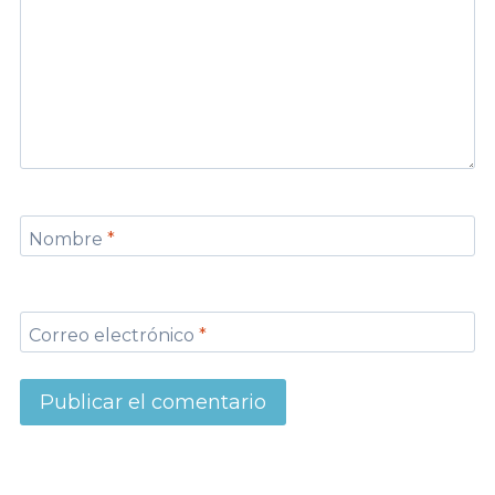
Nombre
*
Correo electrónico
*