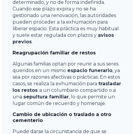
determinado, y no de forma indefinida.
Cuando ese plazo expira y no se ha
gestionado una renovación, las autoridades
pueden proceder a la exhumación para
liberar espacio. Esta práctica es muy habitual
y suele estar regulada con plazos y
avisos
previos
.
Reagrupación familiar de restos
Algunas familias optan por reunir a sus seres
queridos en un mismo
espacio funerario
, ya
sea por razones afectivas o prácticas. En estos
casos, se realiza la exhumación para
trasladar
los restos
a un columbario compartido o a
una
sepultura familiar
, lo que permite un
lugar común de recuerdo y homenaje.
Cambio de ubicación o traslado a otro
cementerio
Puede darse la circunstancia de que se