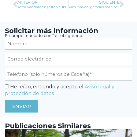
ANTERIOR
SIGUIENTE
Actos vandálicos: ¿están cubiertos por el seguro de hogar?
Vacunas obligatorias para perros: guía práctica
Solicitar más información
El campo marcado con * es obligatorio.
He leído, entiendo y acepto el
Aviso legal y
protección de datos
ENVIAR
Publicaciones Similares