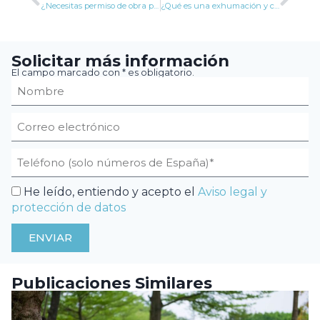
¿Necesitas permiso de obra para reformar tu casa?
¿Qué es una exhumación y cuándo se realiza?
Solicitar más información
El campo marcado con * es obligatorio.
He leído, entiendo y acepto el
Aviso legal y
protección de datos
ENVIAR
Publicaciones Similares