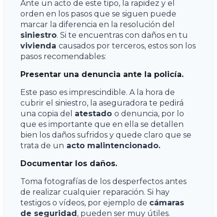
Ante un acto de este tipo, la rapidez y el
orden en los pasos que se siguen puede
marcar la diferencia en la resolución del
siniestro
. Si te encuentras con daños en tu
vivienda
causados por terceros, estos son los
pasos recomendables:
Presentar una denuncia ante la policía.
Este paso es imprescindible. A la hora de
cubrir el siniestro, la aseguradora te pedirá
una copia del
atestado
o denuncia, por lo
que es importante que en ella se detallen
bien los daños sufridos y quede claro que se
trata de un
acto malintencionado.
Documentar los daños.
Toma fotografías de los desperfectos antes
de realizar cualquier reparación. Si hay
testigos o vídeos, por ejemplo de
cámaras
de seguridad
, pueden ser muy útiles.