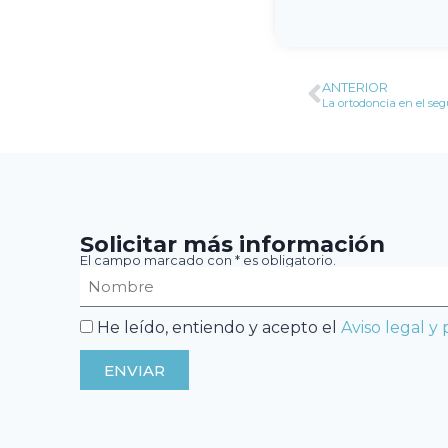
ANTERIOR
La ortodoncia en el se
Solicitar más información
El campo marcado con * es obligatorio.
He leído, entiendo y acepto el
Aviso legal y
ENVIAR