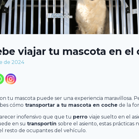
e viajar tu mascota en el
e de 2024
con tu mascota puede ser una experiencia maravillosa. Per
sabes cómo
transportar a tu mascota en coche
de la fo
recer inofensivo que que tu
perro
viaje suelto en el as
uede en su
transportín
sobre el asiento, estas prácticas 
 el resto de ocupantes del vehículo.