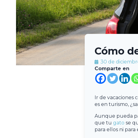
Cómo deb
30 de diciembr
Comparte en
Ir de vacaciones 
es en turismo, ¿
Aunque pueda pa
que tu
gato
se q
para ellos ni para