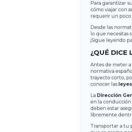
Para garantizar s
cómo viajar con a
requerir un poco
Desde las normati
lo que necesitas 
¡Sigue leyendo pa
¿QUÉ DICE 
Antes de meter a
normativa españo
trayecto corto, po
conocer las
leye
La
Dirección Gen
en la conducción n
deben estar aseg
libremente dentro
Transportar a tu 