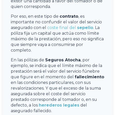
existir una cantidad a favor del tomador o de
quien corresponda.
Por eso, en este tipo de
contrato
, es
importante no confundir el valor del servicio
asegurado con el
coste final del
sepelio
. La
póliza fija un capital que actúa como límite
máximo de la prestación, pero eso no significa
que siempre vaya a consumirse por
completo.
En las pólizas de
Seguros Atocha
, por
ejemplo, se indica que el límite máximo de la
prestación será el valor del servicio fúnebre
que figure en el momento del
fallecimiento
en las condiciones particulares, con sus
revalorizaciones. Y que el exceso de la suma
asegurada sobre el coste del servicio
prestado corresponde al tomador o, en su
defecto, a los
herederos legales
del
asegurado fallecido.