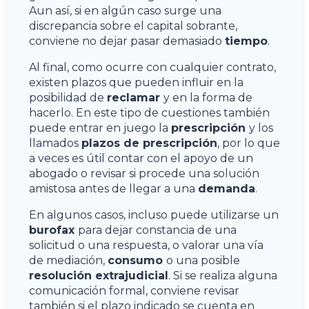
Aun así, si en algún caso surge una
discrepancia sobre el capital sobrante,
conviene no dejar pasar demasiado
tiempo
.
Al final, como ocurre con cualquier contrato,
existen plazos que pueden influir en la
posibilidad de
reclamar
y en la forma de
hacerlo. En este tipo de cuestiones también
puede entrar en juego la
prescripción
y los
llamados
plazos de prescripción
, por lo que
a veces es útil contar con el apoyo de un
abogado o revisar si procede una solución
amistosa antes de llegar a una
demanda
.
En algunos casos, incluso puede utilizarse un
burofax
para dejar constancia de una
solicitud o una respuesta, o valorar una vía
de mediación,
consumo
o una posible
resolución extrajudicial
. Si se realiza alguna
comunicación formal, conviene revisar
también si el plazo indicado se cuenta en