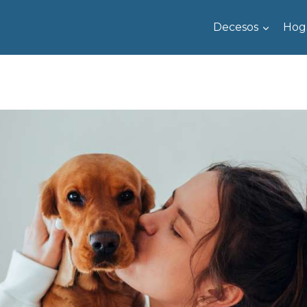
Decesos
Hog