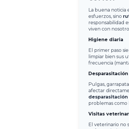
La buena noticia 
esfuerzos, sino
ru
responsabilidad 
viven con nosotro
Higiene diaria
El primer paso si
limpiar bien sus 
frecuencia (mant
Desparasitación
Pulgas, garrapata
afectar directame
desparasitación
problemas como l
Visitas veterina
El veterinario no 