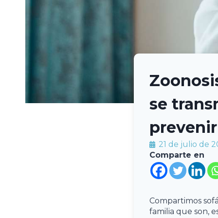
Zoonosi
se tran
prevenir
21 de julio de 
Comparte en
Compartimos sofá,
familia que son, 