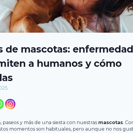
s de mascotas: enfermedad
smiten a humanos y cómo
las
2025
 paseos y más de una siesta con nuestras
mascotas
. Co
estos momentos son habituales, pero aunque no nos gust