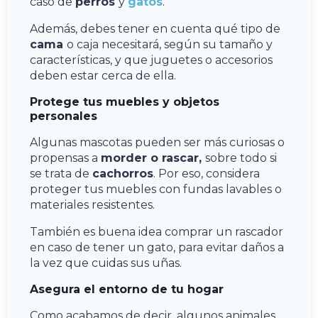
caso de
perros
y
gatos
.
Además, debes tener en cuenta qué tipo de
cama
o caja necesitará, según su tamaño y
características, y que juguetes o accesorios
deben estar cerca de ella.
Protege tus muebles y objetos
personales
Algunas mascotas pueden ser más curiosas o
propensas a
morder o rascar,
sobre todo si
se trata de
cachorros
. Por eso, considera
proteger tus muebles con fundas lavables o
materiales resistentes.
También es buena idea comprar un rascador
en caso de tener un gato, para evitar daños a
la vez que cuidas sus uñas.
Asegura el entorno de tu hogar
Como acabamos de decir, algunos animales