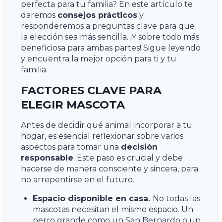
perfecta para tu familia? En este artículo te
daremos
consejos prácticos
y
responderemos a preguntas clave para que
la elección sea más sencilla. ¡Y sobre todo más
beneficiosa para ambas partes! Sigue leyendo
y encuentra la mejor opción para ti y tu
familia.
FACTORES CLAVE PARA
ELEGIR MASCOTA
Antes de decidir qué animal incorporar a tu
hogar, es esencial reflexionar sobre varios
aspectos para tomar una
decisión
responsable
. Este paso es crucial y debe
hacerse de manera consciente y sincera, para
no arrepentirse en el futuro.
Espacio disponible en casa.
No todas las
mascotas necesitan el mismo espacio. Un
perro grande como un San Bernardo o un