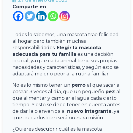
27 de enero de 2025
Comparte en
Todos lo sabemos, una mascota trae felicidad
al hogar pero también muchas
responsabilidades.
Elegir la mascota
adecuada para tu familia
es una decisión
crucial, ya que cada animal tiene sus propias
necesidades y características, y según esto se
adaptará mejor o peor a la rutina familiar.
No es lo mismo tener un
perro
al que sacar a
pasear 3 veces al día, que un pequeño
pez
al
que alimentar y cambiar el agua cada cierto
tiempo. Y esto se debe tener en cuenta antes
de dar la bienvenida al
nuevo integrante
, ya
que cuidarlos bien será nuestra misión.
¿Quieres descubrir cuál es la mascota