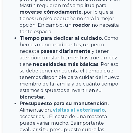
Mastín requieren más amplitud para
moverse cómodamente
, por lo que si
tienes un piso pequeño no será la mejor
opción. En cambio, un
roedor
no necesita
tanto espacio.
Tiempo para dedicar al cuidado.
Como
hemos mencionado antes, un perro
necesita
pasear diariamente
y tener
atención constante, mientras que un pez
tiene
necesidades más básicas
. Por eso
se debe tener en cuenta el tiempo que
tenemos disponible para cuidar del nuevo
miembro de la familia y de cuánto tiempo
estamos dispuestos a invertir en su
bienestar
.
Presupuesto para su manutención.
Alimentación,
visitas al veterinario
,
accesorios,… El coste de una mascota
puede variar mucho. Es importante
evaluar si tu presupuesto cubre las