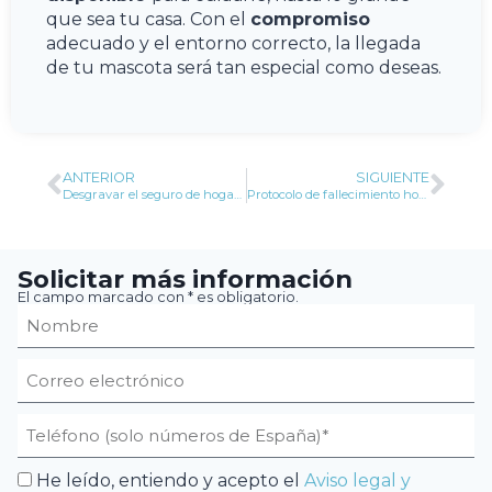
que sea tu casa. Con el
compromiso
adecuado y el entorno correcto, la llegada
de tu mascota será tan especial como deseas.
ANTERIOR
SIGUIENTE
Desgravar el seguro de hogar en la Declaración de la Renta
Protocolo de fallecimiento hospitalario: procedimiento paso a paso
Solicitar más información
El campo marcado con * es obligatorio.
He leído, entiendo y acepto el
Aviso legal y