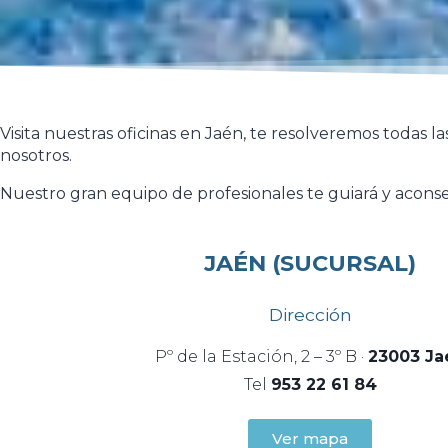
Visita nuestras oficinas en Jaén, te resolveremos todas 
nosotros.
Nuestro gran equipo de profesionales te guiará y aconse
JAÉN (SUCURSAL)
Dirección
Pº de la Estación, 2 – 3º B ·
23003 Ja
Tel
953 22 61 84
Ver mapa