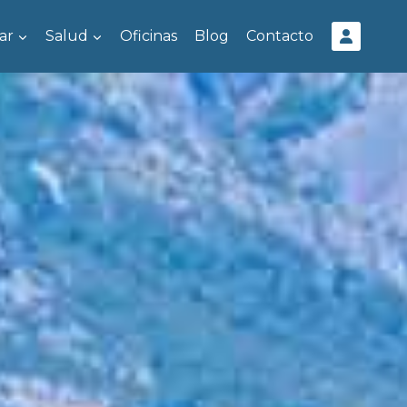
ar
Salud
Oficinas
Blog
Contacto