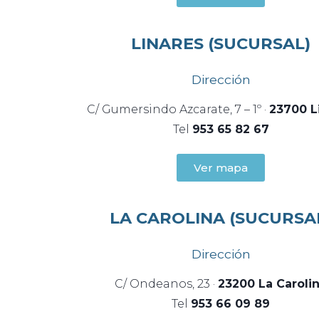
LINARES (SUCURSAL)
Dirección
C/ Gumersindo Azcarate, 7 – 1º ·
23700 L
Tel
953 65 82 67
Ver mapa
LA CAROLINA (SUCURSA
Dirección
C/ Ondeanos, 23 ·
23200 La Caroli
Tel
953 66 09 89