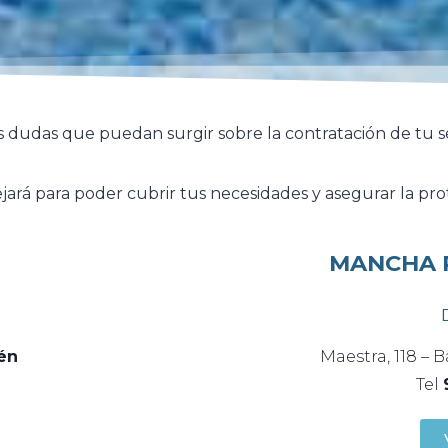
las dudas que puedan surgir sobre la contratación de tu 
jará para poder cubrir tus necesidades y asegurar la pro
MANCHA R
én
Maestra, 118 – B
Tel