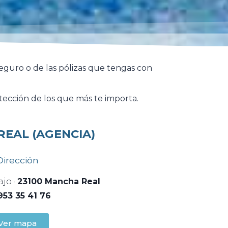
seguro o de las pólizas que tengas con
tección de los que más te importa.
EAL (AGENCIA)
Dirección
ajo ·
23100 Mancha Real
953 35 41 76
Ver mapa