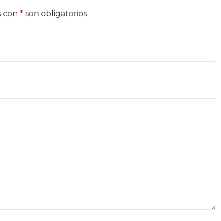
s con
*
son obligatorios