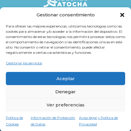
Gestionar consentimiento
Seguros
Para ofrecer las mejores experiencias, utilizamos tecnologías como las
cookies para almacenar y/o acceder a la información del dispositivo. El
Atención al cliente
consentimiento de estas tecnologías nos permitirá procesar datos como
el comportamiento de navegación o las identificaciones únicas en este
Trabaja con Nosotros
sitio. No consentir o retirar el consentimiento, puede afectar
negativamente a ciertas características y funciones.
Cultura Atocha
Gestionar los servicios
Aceptar
Denegar
Aviso legal y Política de Privacidad
Información de Protección de Datos
Ver preferencias
Política de Cookies
Hola, ¿cómo puedo ayudarte?
Política de
Información de Protección
Aviso legal y Política de
Cookies
de Datos
Privacidad